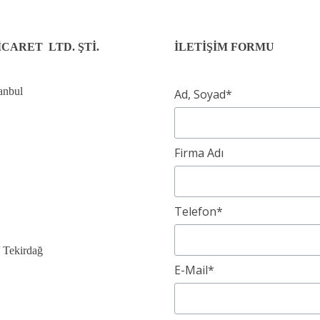
CARET LTD. ŞTİ.
İLETİŞİM FORMU
tanbul
Ad, Soyad*
Firma Adı
Telefon*
 Tekirdağ
E-Mail*