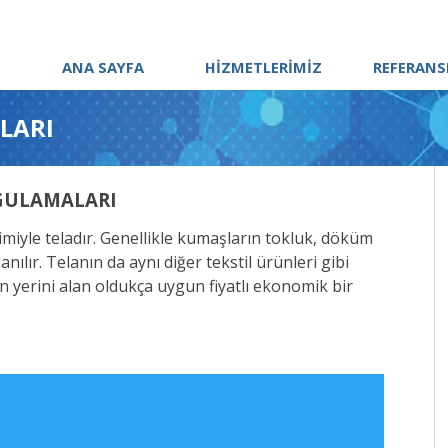
ANA SAYFA
HİZMETLERİMİZ
REFERANS
LARI
YGULAMALARI
iyle teladır. Genellikle kumaşların tokluk, döküm
nılır. Telanın da aynı diğer tekstil ürünleri gibi
n yerini alan oldukça uygun fiyatlı ekonomik bir