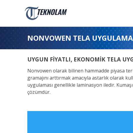
NONVOWEN TELA UYGULAMA
UYGUN FİYATLI, EKONOMİK TELA U
Nonvowen olarak bilinen hammadde piyasa terim
gramajını arttırmak amacıyla astarlık olarak kulla
uygulaması genellikle laminasyon iledir. Kumaşı
çözümdür.