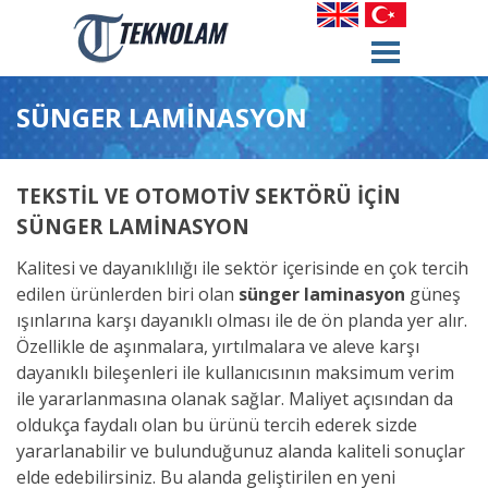
SÜNGER LAMİNASYON
TEKSTİL VE OTOMOTİV SEKTÖRÜ İÇİN
SÜNGER LAMİNASYON
Kalitesi ve dayanıklılığı ile sektör içerisinde en çok tercih
edilen ürünlerden biri olan
sünger laminasyon
güneş
ışınlarına karşı dayanıklı olması ile de ön planda yer alır.
Özellikle de aşınmalara, yırtılmalara ve aleve karşı
dayanıklı bileşenleri ile kullanıcısının maksimum verim
ile yararlanmasına olanak sağlar. Maliyet açısından da
oldukça faydalı olan bu ürünü tercih ederek sizde
yararlanabilir ve bulunduğunuz alanda kaliteli sonuçlar
elde edebilirsiniz. Bu alanda geliştirilen en yeni