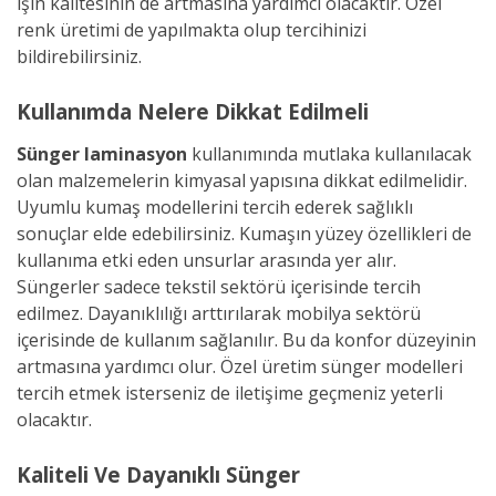
işin kalitesinin de artmasına yardımcı olacaktır. Özel
renk üretimi de yapılmakta olup tercihinizi
bildirebilirsiniz.
Kullanımda Nelere Dikkat Edilmeli
Sünger laminasyon
kullanımında mutlaka kullanılacak
olan malzemelerin kimyasal yapısına dikkat edilmelidir.
Uyumlu kumaş modellerini tercih ederek sağlıklı
sonuçlar elde edebilirsiniz. Kumaşın yüzey özellikleri de
kullanıma etki eden unsurlar arasında yer alır.
Süngerler sadece tekstil sektörü içerisinde tercih
edilmez. Dayanıklılığı arttırılarak mobilya sektörü
içerisinde de kullanım sağlanılır. Bu da konfor düzeyinin
artmasına yardımcı olur. Özel üretim sünger modelleri
tercih etmek isterseniz de iletişime geçmeniz yeterli
olacaktır.
Kaliteli Ve Dayanıklı Sünger