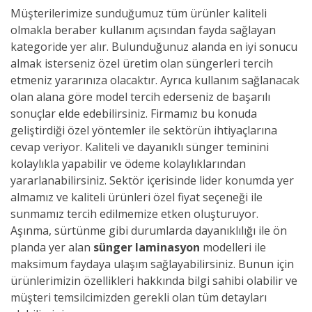
Müşterilerimize sunduğumuz tüm ürünler kaliteli
olmakla beraber kullanım açısından fayda sağlayan
kategoride yer alır. Bulunduğunuz alanda en iyi sonucu
almak isterseniz özel üretim olan süngerleri tercih
etmeniz yararınıza olacaktır. Ayrıca kullanım sağlanacak
olan alana göre model tercih ederseniz de başarılı
sonuçlar elde edebilirsiniz. Firmamız bu konuda
geliştirdiği özel yöntemler ile sektörün ihtiyaçlarına
cevap veriyor. Kaliteli ve dayanıklı sünger teminini
kolaylıkla yapabilir ve ödeme kolaylıklarından
yararlanabilirsiniz. Sektör içerisinde lider konumda yer
almamız ve kaliteli ürünleri özel fiyat seçeneği ile
sunmamız tercih edilmemize etken oluşturuyor.
Aşınma, sürtünme gibi durumlarda dayanıklılığı ile ön
planda yer alan
sünger laminasyon
modelleri ile
maksimum faydaya ulaşım sağlayabilirsiniz. Bunun için
ürünlerimizin özellikleri hakkında bilgi sahibi olabilir ve
müşteri temsilcimizden gerekli olan tüm detayları