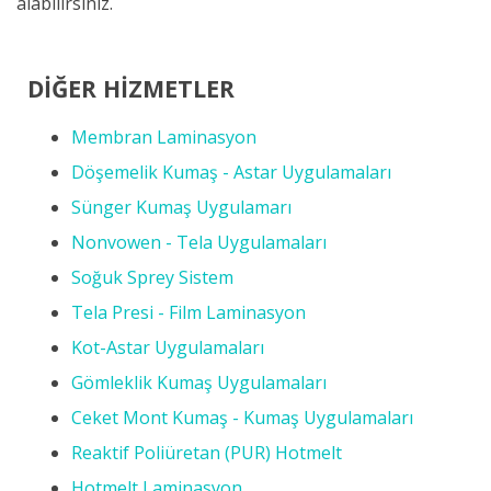
alabilirsiniz.
DİĞER HİZMETLER
Membran Laminasyon
Döşemelik Kumaş - Astar Uygulamaları
Sünger Kumaş Uygulamarı
Nonvowen - Tela Uygulamaları
Soğuk Sprey Sistem
Tela Presi - Film Laminasyon
Kot-Astar Uygulamaları
Gömleklik Kumaş Uygulamaları
Ceket Mont Kumaş - Kumaş Uygulamaları
Reaktif Poliüretan (PUR) Hotmelt
Hotmelt Laminasyon